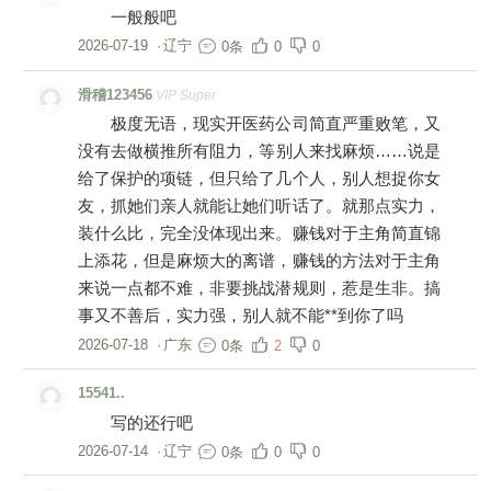
一般般吧
2026-07-19
·
辽宁
0条
0
0
滑稽123456
VIP Super
极度无语，现实开医药公司简直严重败笔，又
没有去做横推所有阻力，等别人来找麻烦……说是
给了保护的项链，但只给了几个人，别人想捉你女
友，抓她们亲人就能让她们听话了。就那点实力，
装什么比，完全没体现出来。赚钱对于主角简直锦
上添花，但是麻烦大的离谱，赚钱的方法对于主角
来说一点都不难，非要挑战潜规则，惹是生非。搞
事又不善后，实力强，别人就不能**到你了吗
2026-07-18
·
广东
0条
2
0
15541..
写的还行吧
2026-07-14
·
辽宁
0条
0
0