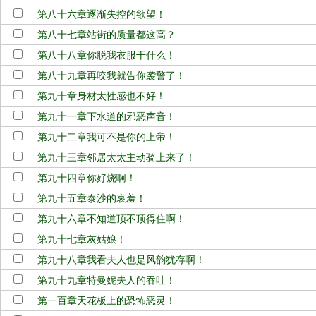
第八十六章逐渐失控的欲望！
第八十七章站街的质量都这高？
第八十八章你脱我衣服干什么！
第八十九章再咬我就告你袭警了！
第九十章身材太性感也不好！
第九十一章下水道的邪恶声音！
第九十二章我可不是你的上帝！
第九十三章邻居太太主动骑上来了！
第九十四章你好烧啊！
第九十五章泰沙的哀羞！
第九十六章不知道顶不顶得住啊！
第九十七章灰姑娘！
第九十八章我看夫人也是风韵犹存啊！
第九十九章特曼妮夫人的吞吐！
第一百章天花板上的恐怖恶灵！