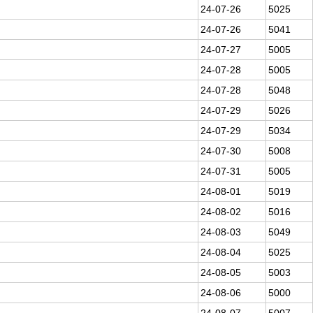
24-07-26
5025
24-07-26
5041
24-07-27
5005
24-07-28
5005
24-07-28
5048
24-07-29
5026
24-07-29
5034
24-07-30
5008
24-07-31
5005
24-08-01
5019
24-08-02
5016
24-08-03
5049
24-08-04
5025
24-08-05
5003
24-08-06
5000