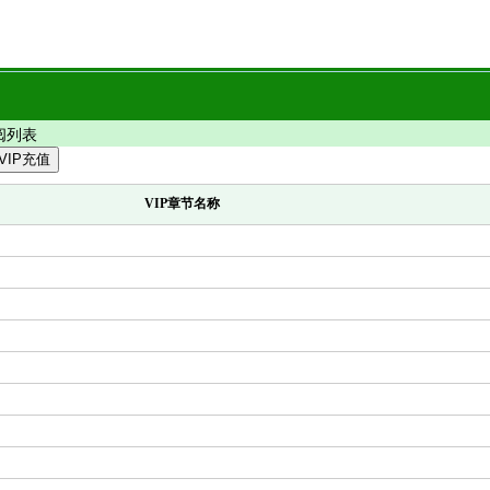
阅列表
VIP章节名称