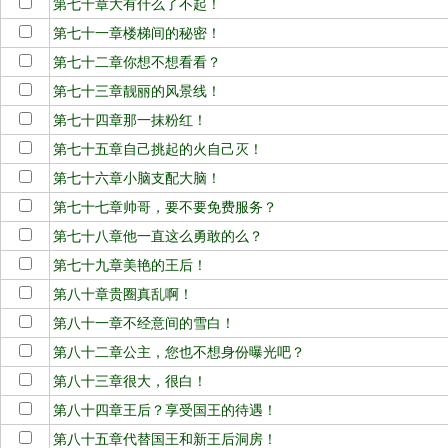
第七十章大有什么了不起！
第七十一章楼梯间的秘密！
第七十二章你想不想看看？
第七十三章靓丽的风景线！
第七十四章那一抹粉红！
第七十五章自己挑起的火自己灭！
第七十六章小脑支配大脑！
第七十七章帅哥，要不要免费服务？
第七十八章他一直这么勇敢的么？
第七十九章美艳的王后！
第八十章贵圈真乱啊！
第八十一章不经意间的雪白！
第八十二章公主，您也不想身份曝光吧？
第八十三章很大，很白！
第八十四章王后？享受国王的待遇！
第八十五章代替国王和新王后洞房！