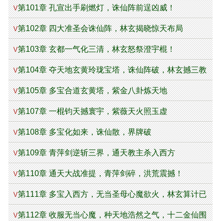
第101章 孔宣出手刷燃灯，诛仙阵前逞凶威！
V
第102章 四大准圣会诛仙阵，林玄揭晓惊天布局
V
第103章 玄都一气化三清，林玄怒祭澄宇棍！
V
第104章 夺天地玄黄玲珑宝塔，诛仙阵破，林玄撼三教
V
大能
第105章 多宝合道玄黄塔，紫金八卦炼天地
V
第107章 一棍钧天撼寰宇，紫薇天火照玉虚
V
第108章 多宝化如来，诛仙散，界牌破
V
第109章 青萍剑逆斩三界，通天教主杀入西方
V
第110章 通天大战准提，青萍剑碎，洪荒震撼！
V
第111章 多宝入西方，无当圣母心魔欲火，林玄算计已
V
成
第112章 收服无当心魔，种天地浩然之气，十二金仙围
V