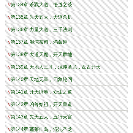
第134章 杀戮大道，悟道之茶
V
第135章 先天五太，大道杀机
V
第136章 力量大道，三千法则
V
第137章 混沌茶树，鸿蒙道
V
第138章 大道天魔，开天辟地
V
第139章 天地人三才，混沌圣龙，盘古开天！
V
第140章 天地无量，四象轮回
V
第141章 开天辟地，众生之道
V
第142章 凶兽始祖，开天皇道
V
第143章 先天五太，五行天宫
V
第144章 蓬莱仙岛，混沌圣龙
V