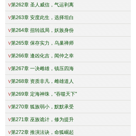
第262章 圣人威信，气运剥离
V
第263章 安度此生，选择坦白
V
第264章 扭转战局，妖族身份
V
第265章 保存实力，乌巢禅师
V
第266章 逢凶化吉，闻仲之幸
V
第267章 一决雌雄，镇压四海
V
第268章 资质非凡，雌雄道人
V
第269章 定海神珠，“吞噬天下”
V
第270章 狐族弱小，默默承受
V
第271章 巫族诡计，修为提升
V
第272章 推演法诀，命狐崛起
V