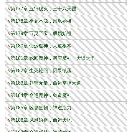
第177章 五行破灭，三十六天罡
V
第178章 祖龙本源，凤凰始祖
V
第179章 五灵至宝，麒麟始祖
V
第180章 命运魔神，大道根本
V
第181章 轮回魔神，毁灭魔神，大道之争
V
第182章 生死轮回，因果镇压
V
第183章 苍穹无量，命运掌控天道
V
第184章 命运魔神，剑道魔神
V
第185章 凶兽皇朝，神逆之力
V
第186章 凤凰始祖，命运天地
V