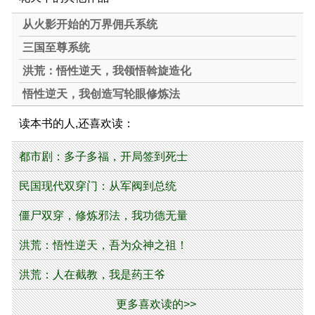
从火影开始的万界佣兵系统
三国至尊系统
洪荒：悟性逆天，我领悟斡旋造化
悟性逆天，我创造写轮眼修炼法
读本书的人,还喜欢读：
都市剧：多子多福，开局签到死士
民国现代双穿门：从军阀到总统
僵尸双穿，修炼邪法，我功德无量
洪荒：悟性逆天，吾为众神之祖！
洪荒：人在截教，我是药王爷
更多喜欢读的>>