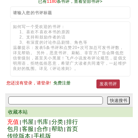
已有
1180
条书评，查看全部书评>
您还没有登录，请登录!
免费注册
收藏本站
充值
书屋
书库
分类
排行
|
|
|
|
包月
客服
合作
帮助
首页
|
|
|
|
传统版本
手机版
|