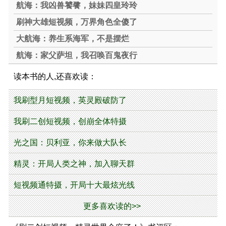
航海：我凶兽饕餮，妹妹四皇玲玲
刷神大雄短视频，万界角色全傻了
大航海：养生系海军，不是摆烂
航海：家父萨坦，我召唤百鬼夜行
读本书的人,还喜欢读：
我刷型月短视频，英灵殿破防了
我刷二创短视频，创崩全体特摄
光之国：贝利亚，你来做大队长
精灵：开局人类之神，加入聊天群
短视频通特摄，开局十大最炫光线
更多喜欢读的>>