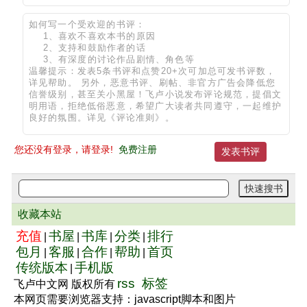
您还没有登录，请登录!
免费注册
收藏本站
充值
书屋
书库
分类
排行
|
|
|
|
包月
客服
合作
帮助
首页
|
|
|
|
传统版本
手机版
|
rss
标签
飞卢中文网 版权所有
本网页需要浏览器支持：javascript脚本和图片