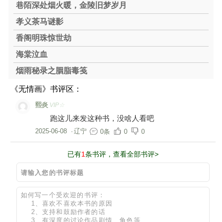
巷陌深处烟火暖，金陵旧梦岁月
孝义茶马谜影
香阁明珠惊世劫
海棠泣血
烟雨秘录之胭脂毒笺
《无情画》书评区：
熙炎
VIP☆
跑这儿来发这种书，没啥人看吧
2025-06-08
·
辽宁
0条
0
0
已有
1
条书评，查看全部书评>