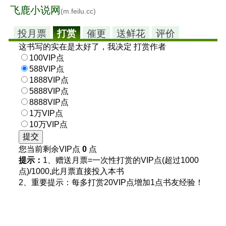
飞鹿小说网
(m.feilu.cc)
投月票
打赏
催更
送鲜花
评价
这书写的实在是太好了，我决定 打赏作者
100VIP点
588VIP点
1888VIP点
5888VIP点
8888VIP点
1万VIP点
10万VIP点
您当前剩余VIP点
0
点
提示：
1、赠送月票=一次性打赏的VIP点(超过1000
点)/1000,此月票直接投入本书
2、重要提示：每多打赏20VIP点增加1点书友经验！